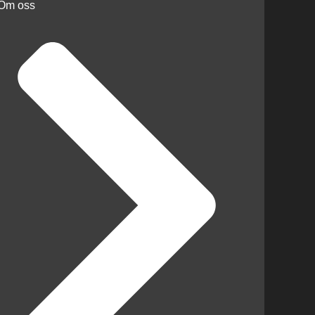
Om oss