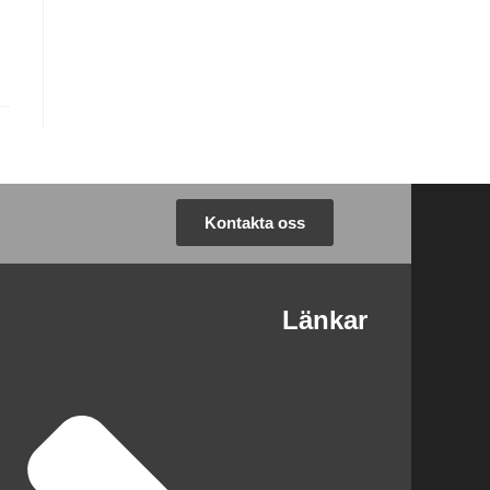
Kontakta oss
Länkar