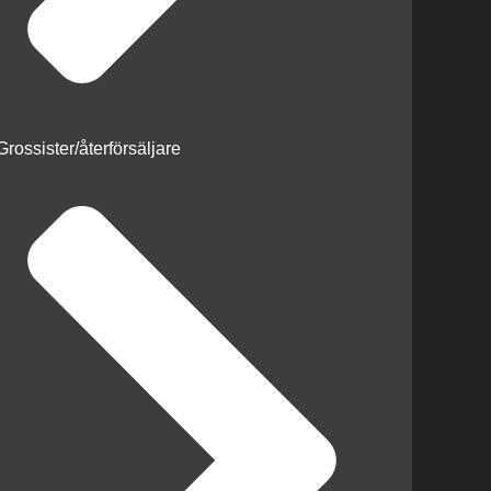
Grossister/återförsäljare