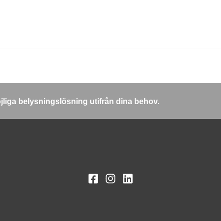
öjliga belysningslösning utifrån dina behov.