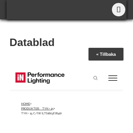
Datablad
« Tillbaka