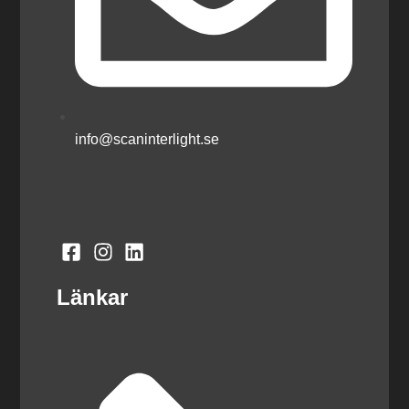
info@scaninterlight.se
Länkar