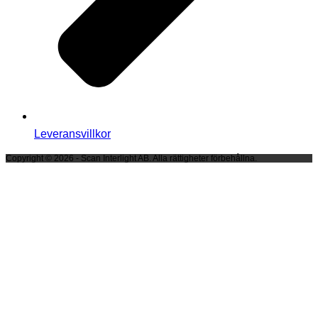
Leveransvillkor
Copyright © 2026 - Scan Interlight AB. Alla rättigheter förbehållna.