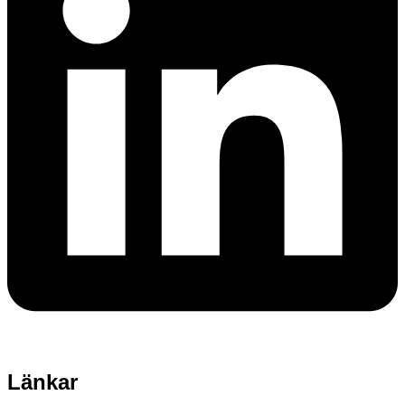
Länkar