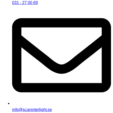
031 - 27 00 69
info@scaninterlight.se