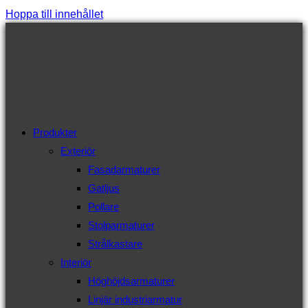
Hoppa till innehållet
Produkter
Exteriör
Fasadarmaturer
Gatljus
Pollare
Stolparmaturer
Strålkastare
Interiör
Höghöjdsarmaturer
Linjär industriarmatur