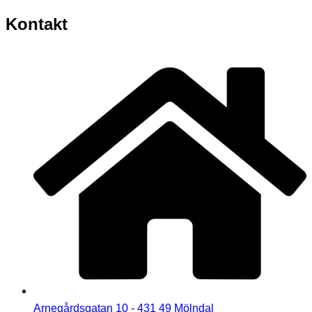
Kontakt
Arnegårdsgatan 10 - 431 49 Mölndal