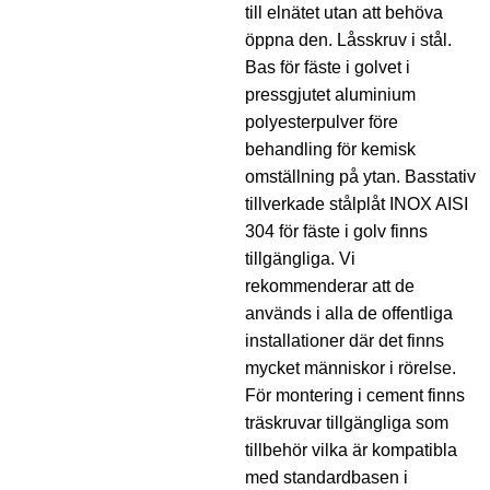
till elnätet utan att behöva
öppna den. Låsskruv i stål.
Bas för fäste i golvet i
pressgjutet aluminium
polyesterpulver före
behandling för kemisk
omställning på ytan. Basstativ
tillverkade stålplåt INOX AISI
304 för fäste i golv finns
tillgängliga. Vi
rekommenderar att de
används i alla de offentliga
installationer där det finns
mycket människor i rörelse.
För montering i cement finns
träskruvar tillgängliga som
tillbehör vilka är kompatibla
med standardbasen i