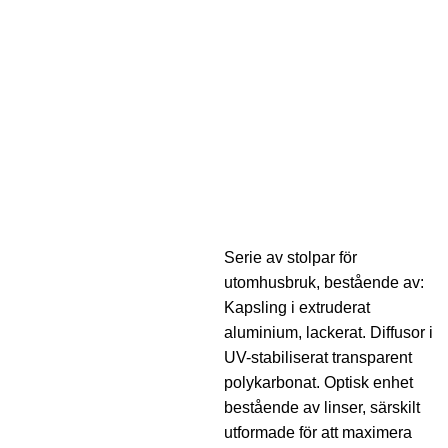
Serie av stolpar för
utomhusbruk, bestående av:
Kapsling i extruderat
aluminium, lackerat. Diffusor i
UV-stabiliserat transparent
polykarbonat. Optisk enhet
bestående av linser, särskilt
utformade för att maximera