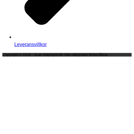
Leveransvillkor
Copyright © 2026 - Scan Interlight AB. Alla rättigheter förbehållna.