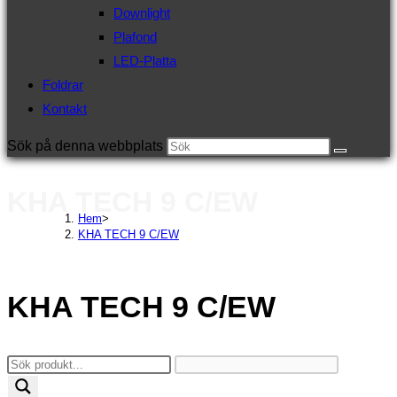
Downlight
Plafond
LED-Platta
Foldrar
Kontakt
Sök på denna webbplats
KHA TECH 9 C/EW
Hem
>
KHA TECH 9 C/EW
KHA TECH 9 C/EW