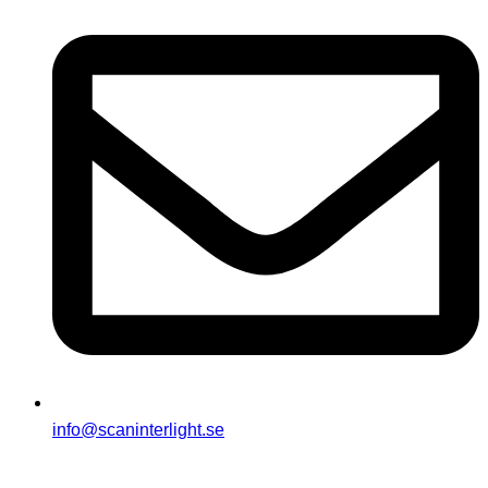
info@scaninterlight.se