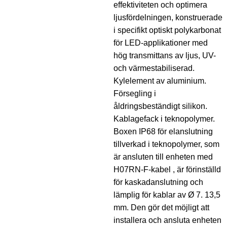
effektiviteten och optimera
ljusfördelningen, konstruerade
i specifikt optiskt polykarbonat
för LED-applikationer med
hög transmittans av ljus, UV-
och värmestabiliserad.
Kylelement av aluminium.
Försegling i
åldringsbeständigt silikon.
Kablagefack i teknopolymer.
Boxen IP68 för elanslutning
tillverkad i teknopolymer, som
är ansluten till enheten med
H07RN-F-kabel , är förinställd
för kaskadanslutning och
lämplig för kablar av Ø 7. 13,5
mm. Den gör det möjligt att
installera och ansluta enheten