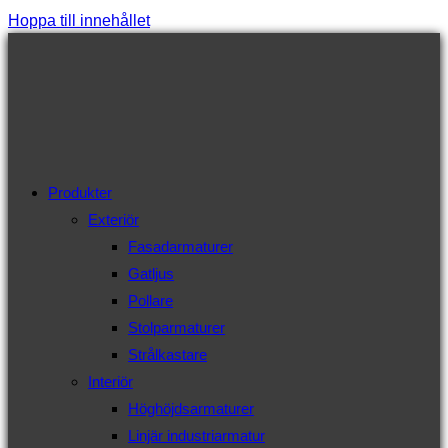
Hoppa till innehållet
Produkter
Exteriör
Fasadarmaturer
Gatljus
Pollare
Stolparmaturer
Strålkastare
Interiör
Höghöjdsarmaturer
Linjär industriarmatur