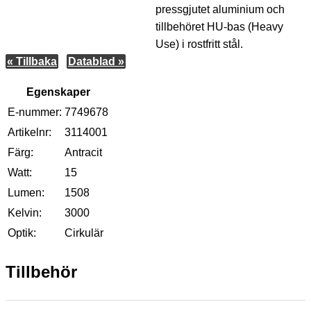
pressgjutet aluminium och
tillbehöret HU-bas (Heavy
Use) i rostfritt stål.
« Tillbaka
Datablad »
Egenskaper
E-nummer:
7749678
Artikelnr:
3114001
Färg:
Antracit
Watt:
15
Lumen:
1508
Kelvin:
3000
Optik:
Cirkulär
Tillbehör