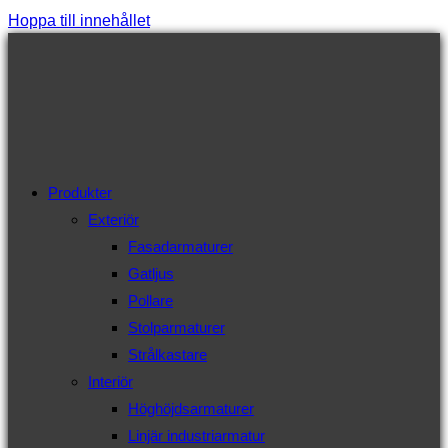
Hoppa till innehållet
Produkter
Exteriör
Fasadarmaturer
Gatljus
Pollare
Stolparmaturer
Strålkastare
Interiör
Höghöjdsarmaturer
Linjär industriarmatur