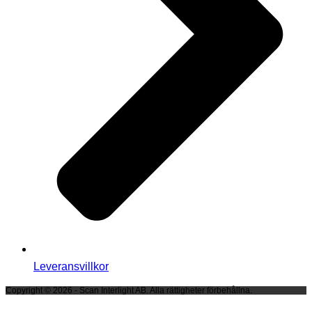
Leveransvillkor
Copyright © 2026 - Scan Interlight AB. Alla rättigheter förbehållna.