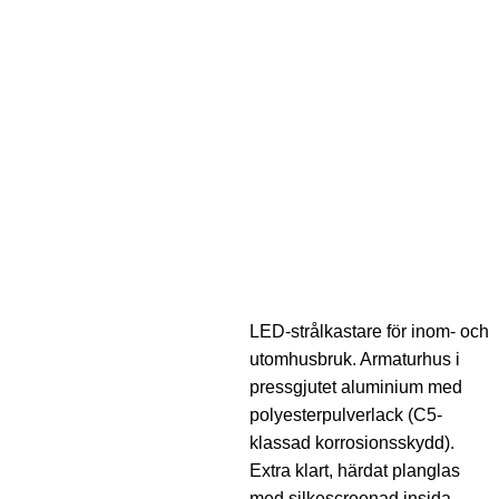
LED-strålkastare för inom- och
utomhusbruk. Armaturhus i
pressgjutet aluminium med
polyesterpulverlack (C5-
klassad korrosionsskydd).
Extra klart, härdat planglas
med silkescreenad insida.