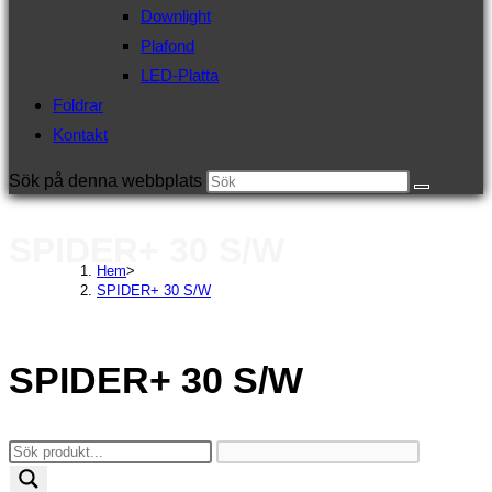
Downlight
Plafond
LED-Platta
Foldrar
Kontakt
Sök på denna webbplats
SPIDER+ 30 S/W
Hem
>
SPIDER+ 30 S/W
SPIDER+ 30 S/W