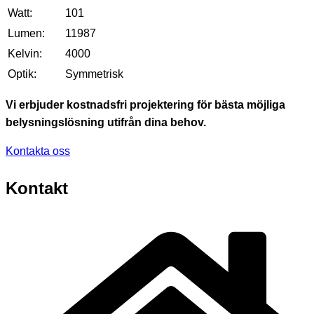
Watt:
101
Lumen:
11987
Kelvin:
4000
Optik:
Symmetrisk
Vi erbjuder kostnadsfri projektering för bästa möjliga
belysningslösning utifrån dina behov.
Kontakta oss
Kontakt