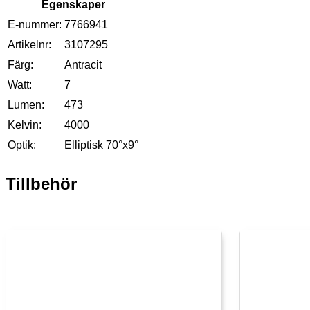
Egenskaper
E-nummer:
7766941
Artikelnr:
3107295
Färg:
Antracit
Watt:
7
Lumen:
473
Kelvin:
4000
Optik:
Elliptisk 70°x9°
Tillbehör