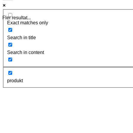
Fler resultat...
Exact matches only
Search in title
Search in content
produkt