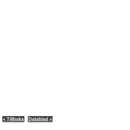
« Tillbaka
Datablad »