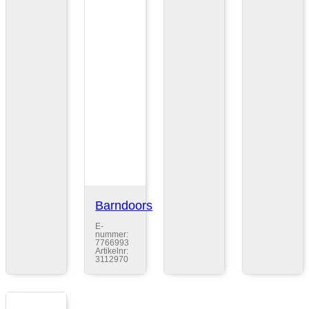
Barndoors
E-
nummer:
7766993
Artikelnr:
3112970