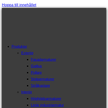
Hoppa till innehållet
Produkter
Exteriör
Fasadarmaturer
Gatljus
Pollare
Stolparmaturer
Strålkastare
Interiör
Höghöjdsarmaturer
Linjär industriarmatur