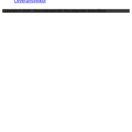
Leveransvillkor
Copyright © 2026 - Scan Interlight AB. Alla rättigheter förbehållna.