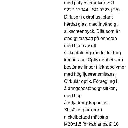
med polyesterpulver ISO
9227/12944. ISO 9223 (C5) .
Diffusor i extraljust plant
härdat glas, med invändigt
silkscreentryck. Diffusorn är
stadigt fastsatt på enheten
med hjälp av ett
silikontätningsmedel för hög
temperatur. Optisk enhet som
består av linser i teknopolymer
med hög ljustransmittans.
Cirkulär optik. Försegling i
åldringsbeständigt silikon,
med hög
återfjädringskapacitet.
Slitsäker packbox i
nickelbelagd mässing
M20x1.5 för kablar på Ø 10