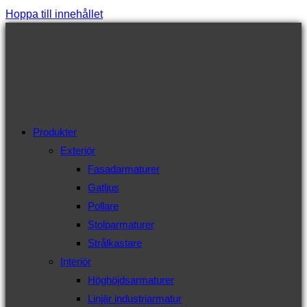
Hoppa till innehållet
Produkter
Exteriör
Fasadarmaturer
Gatljus
Pollare
Stolparmaturer
Strålkastare
Interiör
Höghöjdsarmaturer
Linjär industriarmatur