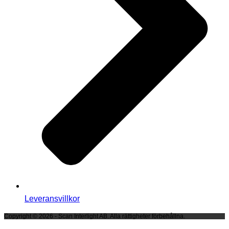
Leveransvillkor
Copyright © 2026 - Scan Interlight AB. Alla rättigheter förbehållna.