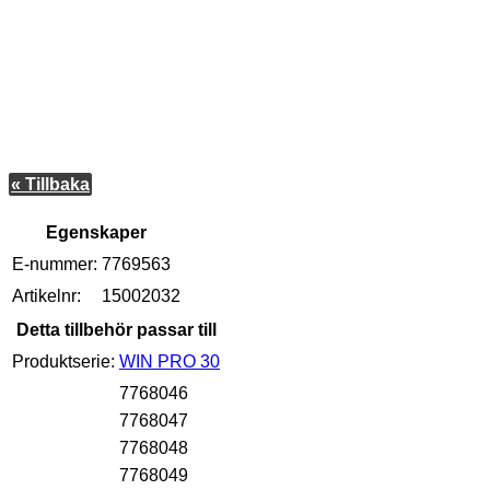
« Tillbaka
Egenskaper
E-nummer:
7769563
Artikelnr:
15002032
Detta tillbehör passar till
Produktserie:
WIN PRO 30
7768046
7768047
7768048
7768049