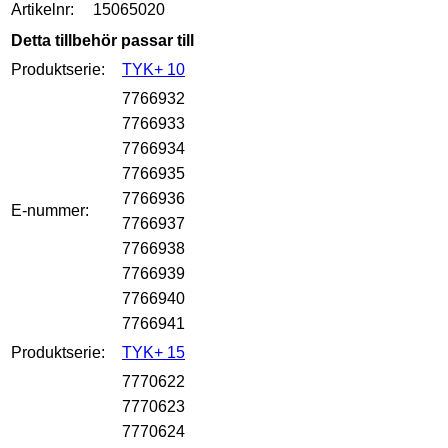
Artikelnr:
15065020
Detta tillbehör passar till
Produktserie:
TYK+ 10
7766932
7766933
7766934
7766935
7766936
E-nummer:
7766937
7766938
7766939
7766940
7766941
Produktserie:
TYK+ 15
7770622
7770623
7770624