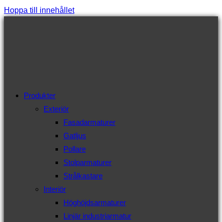
Hoppa till innehållet
Produkter
Exteriör
Fasadarmaturer
Gatljus
Pollare
Stolparmaturer
Strålkastare
Interiör
Höghöjdsarmaturer
Linjär industriarmatur