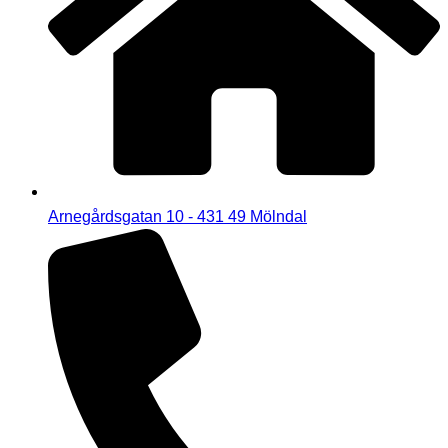
Arnegårdsgatan 10 - 431 49 Mölndal