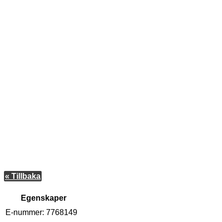
« Tillbaka
Egenskaper
E-nummer:
7768149