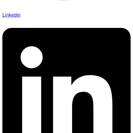
Linkedin