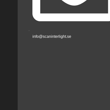
info@scaninterlight.se