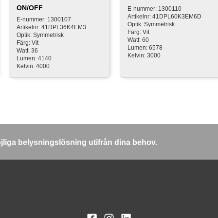
ON/OFF
E-nummer: 1300110
Artikelnr: 41DPL60K3EM6D
E-nummer: 1300107
Optik: Symmetrisk
Artikelnr: 41DPL36K4EM3
Färg: Vit
Optik: Symmetrisk
Watt: 60
Färg: Vit
Lumen: 6578
Watt: 36
Kelvin: 3000
Lumen: 4140
Kelvin: 4000
öjliga belysningslösning utifrån dina behov.