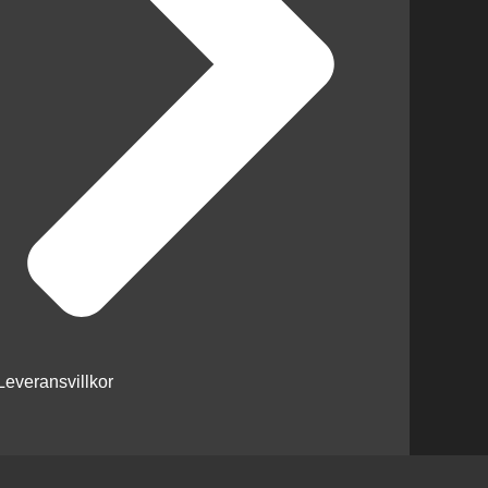
Leveransvillkor