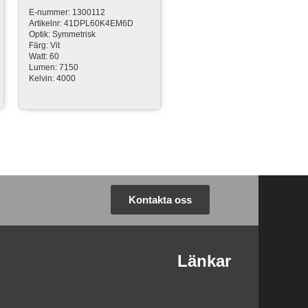
E-nummer: 1300112
Artikelnr: 41DPL60K4EM6D
Optik: Symmetrisk
Färg: Vit
Watt: 60
Lumen: 7150
Kelvin: 4000
Kontakta oss
Länkar