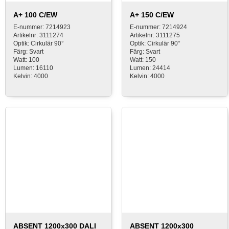
A+ 100 C/EW
A+ 150 C/EW
E-nummer: 7214923
E-nummer: 7214924
Artikelnr: 3111274
Artikelnr: 3111275
Optik: Cirkulär 90°
Optik: Cirkulär 90°
Färg: Svart
Färg: Svart
Watt: 100
Watt: 150
Lumen: 16110
Lumen: 24414
Kelvin: 4000
Kelvin: 4000
ABSENT 1200x300 DALI
ABSENT 1200x300