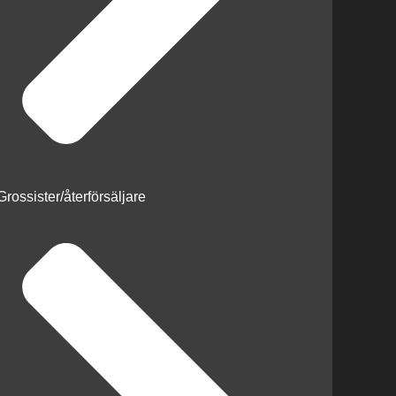
Grossister/återförsäljare