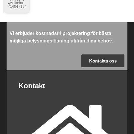
Artikelnr:
14047194
Vi erbjuder kostnadsfri projektering för bästa
möjliga belysningslösning utifrån dina behov.
Kontakta oss
Kontakt