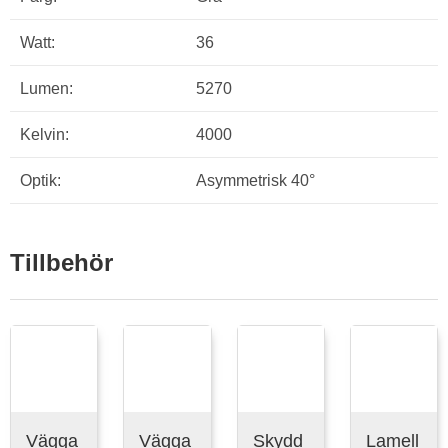
Watt:
36
Lumen:
5270
Kelvin:
4000
Optik:
Asymmetrisk 40°
Tillbehör
Vägga
Vägga
Skydd
Lamell