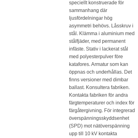
speciellt konstruerade för
sammanhang där
ljusfördelningar hög
asymmetri behövs. Låsskruv i
stål. Klämma i aluminium med
stålfjäder, med permanent
infäste. Stativ i lackerat stål
med polyesterpulver före
katafores. Armatur som kan
öppnas och underhållas. Det
finns versioner med dimbar
ballast. Konsultera fabriken.
Kontakta fabriken för andra
färgtemperaturer och index för
färgåtergivning. För integrerad
överspänningsskyddsenhet
(SPD) mot nätöverspänning
upp till 10 kV kontakta