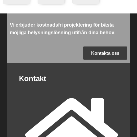
Vi erbjuder kostnadsfri projektering för bästa
möjliga belysningslösning utifrån dina behov.
Kontakta oss
Kontakt