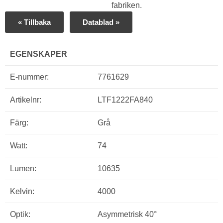
fabriken.
« Tillbaka
Datablad »
EGENSKAPER
E-nummer:
7761629
Artikelnr:
LTF1222FA840
Färg:
Grå
Watt:
74
Lumen:
10635
Kelvin:
4000
Optik:
Asymmetrisk 40°