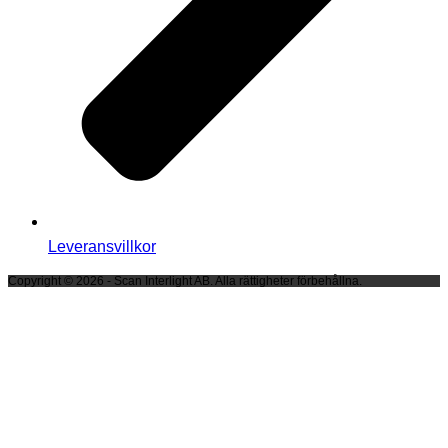
Leveransvillkor
Copyright © 2026 - Scan Interlight AB. Alla rättigheter förbehållna.