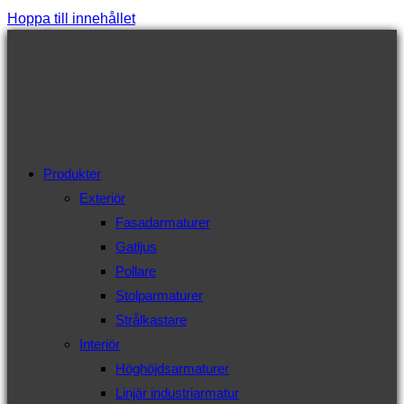
Hoppa till innehållet
Produkter
Exteriör
Fasadarmaturer
Gatljus
Pollare
Stolparmaturer
Strålkastare
Interiör
Höghöjdsarmaturer
Linjär industriarmatur