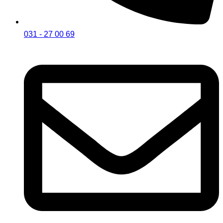
031 - 27 00 69