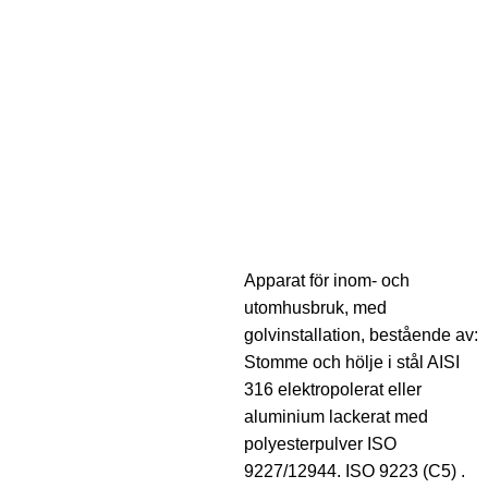
Apparat för inom- och
utomhusbruk, med
golvinstallation, bestående av:
Stomme och hölje i stål AISI
316 elektropolerat eller
aluminium lackerat med
polyesterpulver ISO
9227/12944. ISO 9223 (C5) .