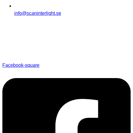
info@scaninterlight.se
Facebook-square