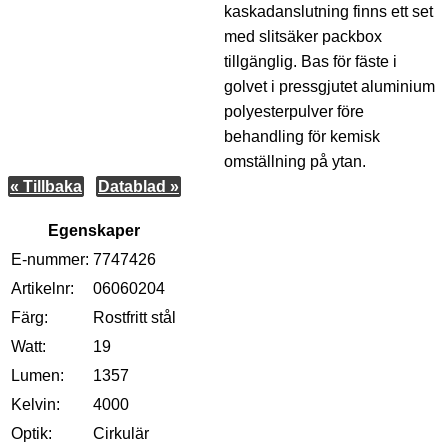
kaskadanslutning finns ett set
med slitsäker packbox
tillgänglig. Bas för fäste i
golvet i pressgjutet aluminium
polyesterpulver före
behandling för kemisk
omställning på ytan.
« Tillbaka
Datablad »
Egenskaper
E-nummer:
7747426
Artikelnr:
06060204
Färg:
Rostfritt stål
Watt:
19
Lumen:
1357
Kelvin:
4000
Optik:
Cirkulär