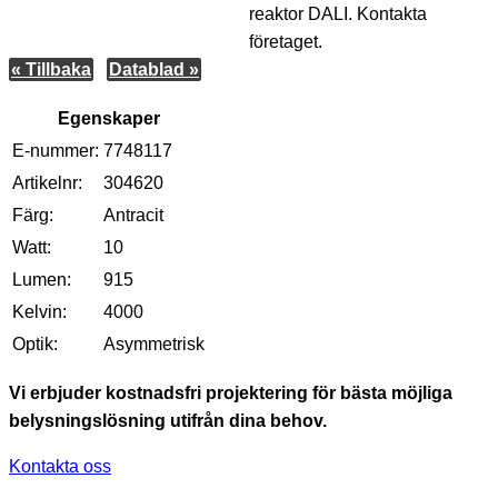
reaktor DALI. Kontakta
företaget.
« Tillbaka
Datablad »
Egenskaper
E-nummer:
7748117
Artikelnr:
304620
Färg:
Antracit
Watt:
10
Lumen:
915
Kelvin:
4000
Optik:
Asymmetrisk
Vi erbjuder kostnadsfri projektering för bästa möjliga
belysningslösning utifrån dina behov.
Kontakta oss