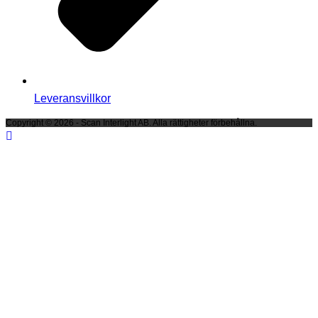
Leveransvillkor
Copyright © 2026 - Scan Interlight AB. Alla rättigheter förbehållna.