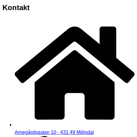
Kontakt
Arnegårdsgatan 10 - 431 49 Mölndal