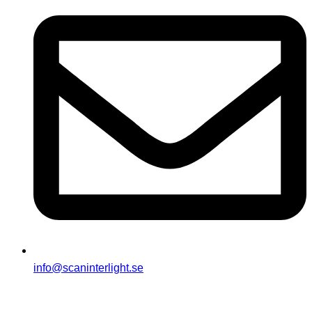
info@scaninterlight.se