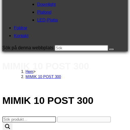
Downlight
Plafond
LED-Platta
Foldrar
Kontakt
Sök på denna webbplats
MIMIK 10 POST 300
Hem
>
MIMIK 10 POST 300
MIMIK 10 POST 300