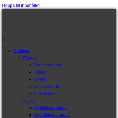
Hoppa till innehållet
Produkter
Exteriör
Fasadarmaturer
Gatljus
Pollare
Stolparmaturer
Strålkastare
Interiör
Höghöjdsarmaturer
Linjär industriarmatur