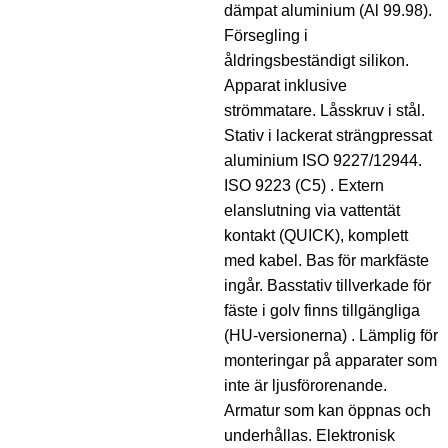
dämpat aluminium (Al 99.98).
Försegling i
åldringsbeständigt silikon.
Apparat inklusive
strömmatare. Låsskruv i stål.
Stativ i lackerat strängpressat
aluminium ISO 9227/12944.
ISO 9223 (C5) . Extern
elanslutning via vattentät
kontakt (QUICK), komplett
med kabel. Bas för markfäste
ingår. Basstativ tillverkade för
fäste i golv finns tillgängliga
(HU-versionerna) . Lämplig för
monteringar på apparater som
inte är ljusförorenande.
Armatur som kan öppnas och
underhållas. Elektronisk