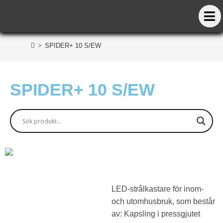
SPIDER+ 10 S/EW
>
SPIDER+ 10 S/EW
SPIDER+ 10 S/EW
LED-strålkastare för inom-
och utomhusbruk, som består
av: Kapsling i pressgjutet