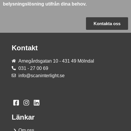
belysningslösning utifrån dina behov.
Kontakta oss
Kontakt
Arnegårdsgatan 10 - 431 49 Mölndal
031 - 27 00 69
info@scaninterlight.se
Länkar
Om oss