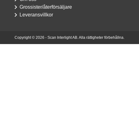
Grossister/återförsäljare
Leveransvillkor
Copyright © 2026 - Scan Interlight AB. Alla rättigheter förbehållna.