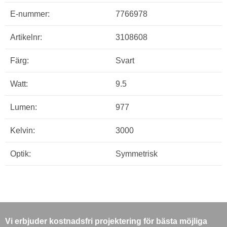
E-nummer:
7766978
Artikelnr:
3108608
Färg:
Svart
Watt:
9.5
Lumen:
977
Kelvin:
3000
Optik:
Symmetrisk
Vi erbjuder kostnadsfri projektering för bästa möjliga