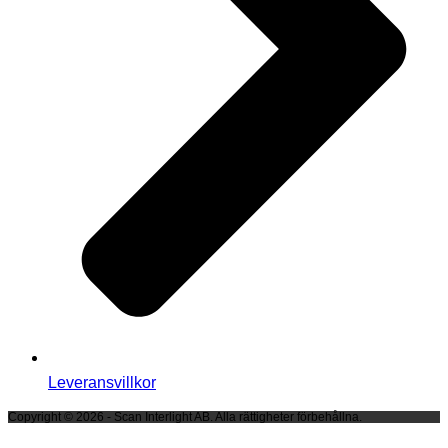
Leveransvillkor
Copyright © 2026 - Scan Interlight AB. Alla rättigheter förbehållna.