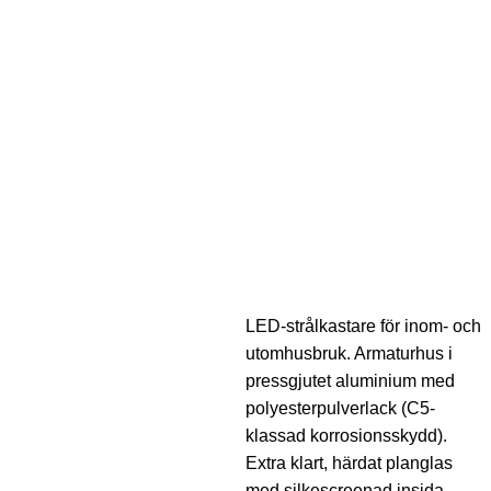
LED-strålkastare för inom- och
utomhusbruk. Armaturhus i
pressgjutet aluminium med
polyesterpulverlack (C5-
klassad korrosionsskydd).
Extra klart, härdat planglas
med silkescreenad insida.