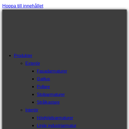
Hoppa till innehållet
Produkter
Exteriör
Fasadarmaturer
Gatljus
Pollare
Stolparmaturer
Strålkastare
Interiör
Höghöjdsarmaturer
Linjär industriarmatur