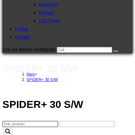
Downlight
Plafond
LED-Platta
Foldrar
Kontakt
Sök på denna webbplats
SPIDER+ 30 S/W
Hem
>
SPIDER+ 30 S/W
SPIDER+ 30 S/W