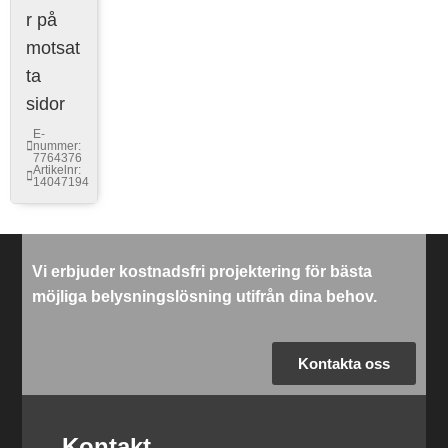
r på
motsat
ta
sidor
E-
nummer:
7764376
Artikelnr:
14047194
Vi erbjuder kostnadsfri projektering för bästa
möjliga belysningslösning utifrån dina behov.
Kontakta oss
Kontakt