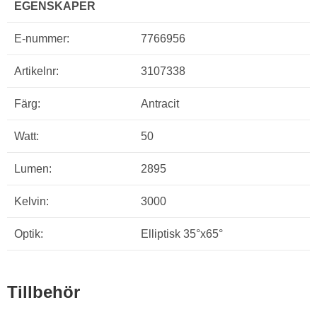
EGENSKAPER
E-nummer:
7766956
Artikelnr:
3107338
Färg:
Antracit
Watt:
50
Lumen:
2895
Kelvin:
3000
Optik:
Elliptisk 35°x65°
Tillbehör