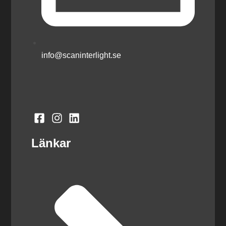
info@scaninterlight.se
Länkar