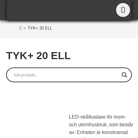
TYK+ 20 ELL
>
TYK+ 20 ELL
TYK+ 20 ELL
LED-strålkastare för inom-
och utomhusbruk, som består
av: Enheten är konstruerad