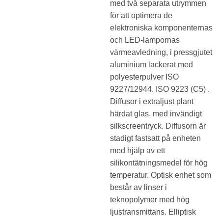
med två separata utrymmen
för att optimera de
elektroniska komponenternas
och LED-lampornas
värmeavledning, i pressgjutet
aluminium lackerat med
polyesterpulver ISO
9227/12944. ISO 9223 (C5) .
Diffusor i extraljust plant
härdat glas, med invändigt
silkscreentryck. Diffusorn är
stadigt fastsatt på enheten
med hjälp av ett
silikontätningsmedel för hög
temperatur. Optisk enhet som
består av linser i
teknopolymer med hög
ljustransmittans. Elliptisk