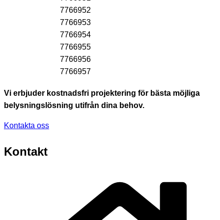
7766952
7766953
7766954
7766955
7766956
7766957
Vi erbjuder kostnadsfri projektering för bästa möjliga
belysningslösning utifrån dina behov.
Kontakta oss
Kontakt