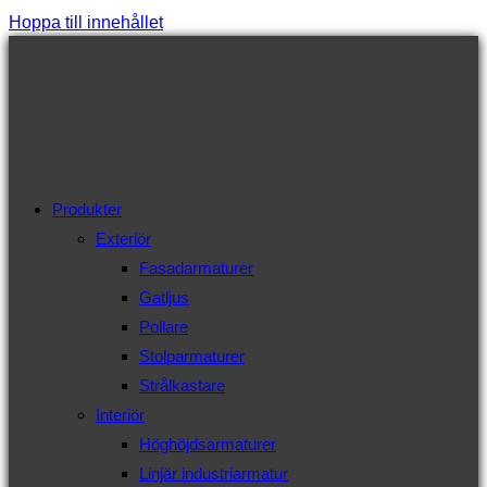
Hoppa till innehållet
Produkter
Exteriör
Fasadarmaturer
Gatljus
Pollare
Stolparmaturer
Strålkastare
Interiör
Höghöjdsarmaturer
Linjär industriarmatur