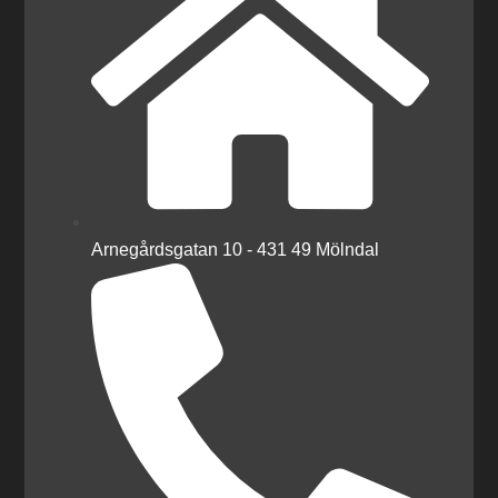
Arnegårdsgatan 10 - 431 49 Mölndal