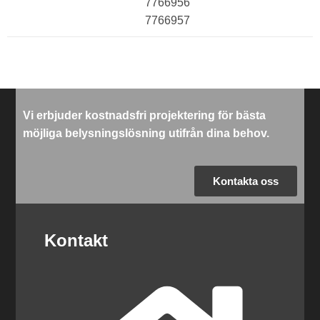
7766956
7766957
Vi erbjuder kostnadsfri projektering för bästa
möjliga belysningslösning utifrån dina behov.
Kontakta oss
Kontakt