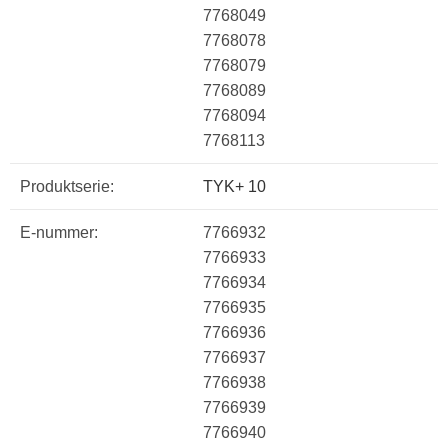
7768049
7768078
7768079
7768089
7768094
7768113
Produktserie:
TYK+ 10
E-nummer:
7766932
7766933
7766934
7766935
7766936
7766937
7766938
7766939
7766940