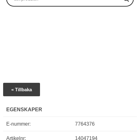
« Tillbaka
EGENSKAPER
E-nummer:
7764376
Artikelnr:
14047194