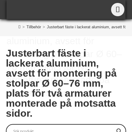
Justerbart fäste i lackerat
>
Tillbehör
>
Justerbart fäste i lackerat aluminium, avsett för
aluminium, avsett för
Justerbart fäste i
montering på stolpar Ø 60–
lackerat aluminium,
76 mm, plats för två
avsett för montering på
armaturer monterade på
stolpar Ø 60–76 mm,
plats för två armaturer
motsatta sidor.
monterade på motsatta
sidor.