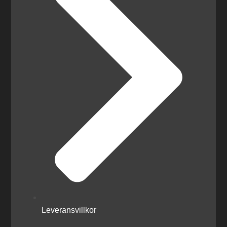
Leveransvillkor