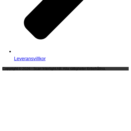
Leveransvillkor
Copyright © 2026 - Scan Interlight AB. Alla rättigheter förbehållna.