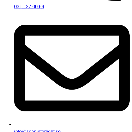
031 - 27 00 69
info@scaninterlight.se