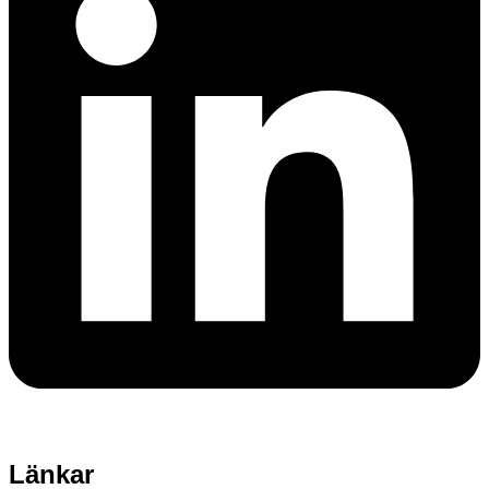
Länkar