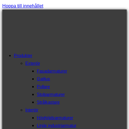
Hoppa till innehållet
Produkter
Exteriör
Fasadarmaturer
Gatljus
Pollare
Stolparmaturer
Strålkastare
Interiör
Höghöjdsarmaturer
Linjär industriarmatur