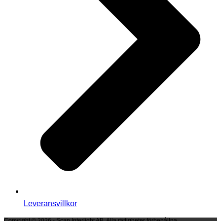
Leveransvillkor
Copyright © 2026 - Scan Interlight AB. Alla rättigheter förbehållna.