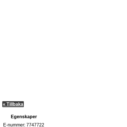
« Tillbaka
Egenskaper
E-nummer:
7747722