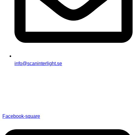
info@scaninterlight.se
Facebook-square