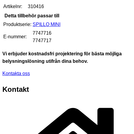
Artikelnr:
310416
Detta tillbehör passar till
Produktserie:
SPILLO MINI
7747716
E-nummer:
7747717
Vi erbjuder kostnadsfri projektering för bästa möjliga
belysningslösning utifrån dina behov.
Kontakta oss
Kontakt